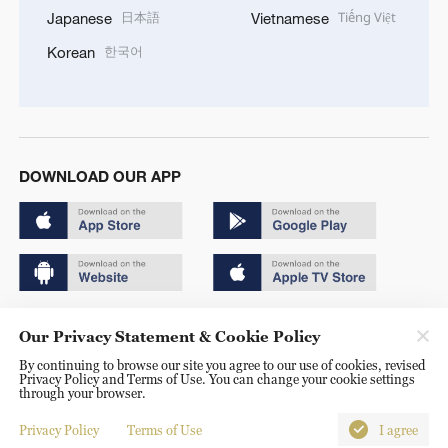
日本語
Tiếng Việt
Japanese
Vietnamese
한국어
Korean
DOWNLOAD OUR APP
Copyright © 2024 CGTN.
Our Privacy Statement & Cookie Policy
京ICP备20000184号
By continuing to browse our site you agree to our use of cookies, revised
Privacy Policy and Terms of Use. You can change your cookie settings
京公网安备 11010502050052号
through your browser.
Disinformation report hotline: 010-85061466
Privacy Policy
Terms of Use
I agree