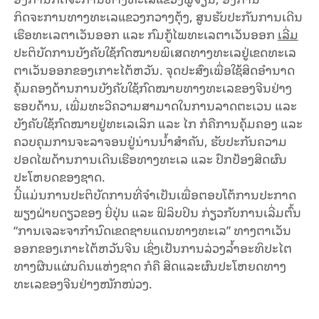
ກິດຈະການທາງທະເລແຂວງກວາງຕຸ້ງ, ສູນຮັບປະກັນການເດີນ
ເຮືອທະເລຕາເວັນອອກ ແລະ ກົມກູ້ໄພທະເລຕາເວັນອອກ
ເລີ່ມ
ປະຕິບັດການ​ບັງ​ຄັບ​ໃຊ້ກົດໝາຍພິເສດທາງທະເລຢູ່ເຂດທະເລ
ຕາເວັນອອກຂອງ​ເກາະໄ​ຕ້ຫວັນ. ຈຸດປະສົງເພື່ອໃຊ້ສິດອໍານາດ
ຄຸ້ມຄອງດ້ານການ​ບັງ​ຄັບ​ໃຊ້ກົດໝາຍທາງທະເລຂອງຈີນຢ່າງ
ຮອບດ້ານ, ເພີ່ມທະວີຄວາມສາມາດໃນການລາດຕະເວນ ແລະ
ບັງ​ຄັບ​ໃຊ້ກົດ​ໝາຍຢູ່ທະເລເລິກ ແລະ ໄກ ກໍຄືການຄຸ້ມຄອງ ແລະ
ຄວບຄຸມການຈະລາຈອນຢູ່ນ່ານນ້ຳສຳຄັນ, ຮັບປະກັນຄວາມ
ປອດໄພດ້ານການເດີນເຮືອທາງ​ທະ​ເລ ແລະ ປົກປ້ອງສິດຜົນ
ປະໂຫຍດຂອງຊາດ.
ນີ້ແມ່ນການ​ປະ​ຕິ​ບັດ​ການທີ່ຈຳເປັນເພື່ອຕອບໂຕ້ການປະກາດ
ພຽງຝ່າຍດຽວຂອງ ຍີ່ປຸ່ນ ແລະ ຟິ​ລິບ​ປິນ ກ່ຽວ​ກັບ​ການເລີ່ມຕົ້ນ
“ການເຈລະຈາກຳນົດ​ເຂດຊາຍ​ແດນທາງທະເລ” ທາງຕາເວັນ
ອອກຂອງເກາະໄຕ້ຫວັນຈີນ ເຊິ່ງເປັນການລ່ວງ​ລ້ຳອະທິປະໄຕ
ທາງ​ຜືນ​ແຜ່ນ​ດິນ​ແຫ່ງ​ຊາດ ​ກໍ​ຄື ສິດແລະຜົນ​ປະ​ໂຫຍດທາງ
ທະເລຂອງຈີນຢ່າງໜັກໜ່ວງ.