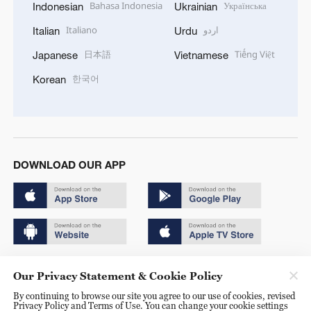
Bahasa Indonesia
Українська
Indonesian
Ukrainian
Italiano
اردو
Italian
Urdu
日本語
Tiếng Việt
Japanese
Vietnamese
한국어
Korean
DOWNLOAD OUR APP
Copyright © 2024 CGTN.
Our Privacy Statement & Cookie Policy
京ICP备20000184号
By continuing to browse our site you agree to our use of cookies, revised
Privacy Policy and Terms of Use. You can change your cookie settings