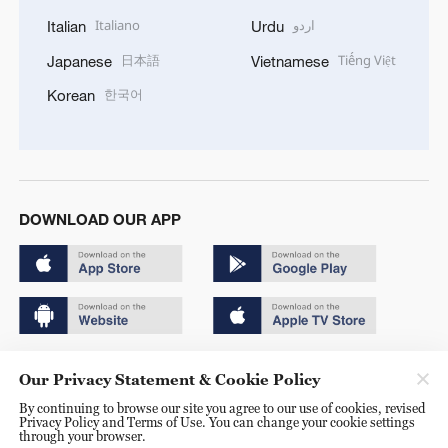
Italiano
اردو
Italian
Urdu
日本語
Tiếng Việt
Japanese
Vietnamese
한국어
Korean
DOWNLOAD OUR APP
Copyright © 2024 CGTN.
Our Privacy Statement & Cookie Policy
京ICP备20000184号
By continuing to browse our site you agree to our use of cookies, revised
Privacy Policy and Terms of Use. You can change your cookie settings
京公网安备 11010502050052号
through your browser.