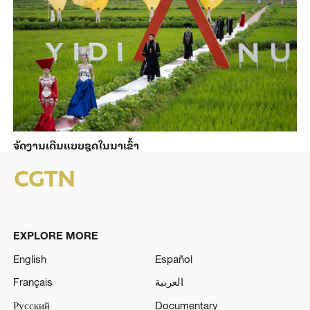
ຈັດງານເດີນແບບຊຸດໃນນາເຂົ້າ
EXPLORE MORE
English
Español
Français
العربية
Русский
Documentary