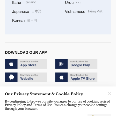
Italiano
اردو
Italian
Urdu
日本語
Tiếng Việt
Japanese
Vietnamese
한국어
Korean
DOWNLOAD OUR APP
Copyright © 2024 CGTN.
Our Privacy Statement & Cookie Policy
京ICP备20000184号
By continuing to browse our site you agree to our use of cookies, revised
Privacy Policy and Terms of Use. You can change your cookie settings
京公网安备 11010502050052号
through your browser.