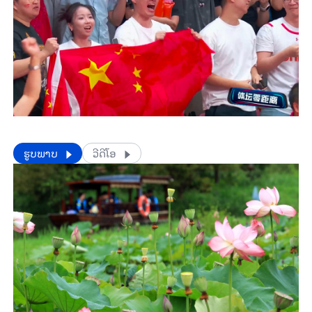
​​ຮູບພາບ
ວີດີໂອ