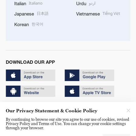
Italiano
اردو
Italian
Urdu
日本語
Tiếng Việt
Japanese
Vietnamese
한국어
Korean
DOWNLOAD OUR APP
Copyright © 2024 CGTN.
Our Privacy Statement & Cookie Policy
京ICP备20000184号
By continuing to browse our site you agree to our use of cookies, revised
Privacy Policy and Terms of Use. You can change your cookie settings
京公网安备 11010502050052号
through your browser.