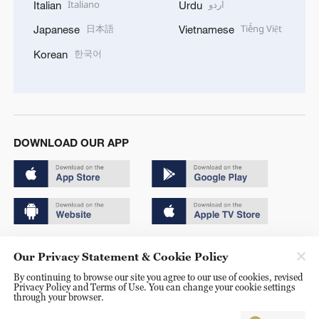
Italiano
اردو
Italian
Urdu
日本語
Tiếng Việt
Japanese
Vietnamese
한국어
Korean
DOWNLOAD OUR APP
Copyright © 2024 CGTN.
Our Privacy Statement & Cookie Policy
京ICP备20000184号
By continuing to browse our site you agree to our use of cookies, revised
Privacy Policy and Terms of Use. You can change your cookie settings
京公网安备 11010502050052号
through your browser.
Disinformation report hotline: 010-85061466