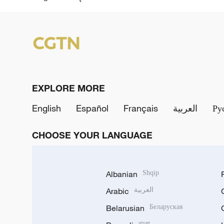
EXPLORE MORE
English
Español
Français
العربية
Ру
CHOOSE YOUR LANGUAGE
Albanian
Shqip
Arabic
العربية
Belarusian
Беларуская
বাংলা