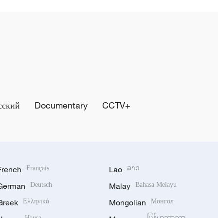
сский
Documentary
CCTV+
French
Français
Lao
ລາວ
German
Deutsch
Malay
Bahasa Melayu
Greek
Ελληνικά
Mongolian
Монгол
Hausa
မြန်မာဘာသာ