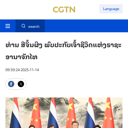
Language
search
ທ່ານ ສີ​ຈິ້ນ​ຜິງ ພົບ​ປະ​ກັບ​ເຈົ້າ​ຊີ​ວິດແຫ່ງ​ຣາ​ຊະ​
ອາ​ນາ​ຈັກ​ໄທ
09:59:24 2025-11-14