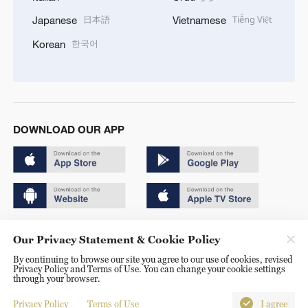
日本語
Tiếng Việt
Japanese
Vietnamese
한국어
Korean
DOWNLOAD OUR APP
Copyright © 2024 CGTN.
Our Privacy Statement & Cookie Policy
京ICP备20000184号
By continuing to browse our site you agree to our use of cookies, revised
Privacy Policy and Terms of Use. You can change your cookie settings
京公网安备 11010502050052号
through your browser.
Disinformation report hotline: 010-85061466
Privacy Policy
Terms of Use
I agree