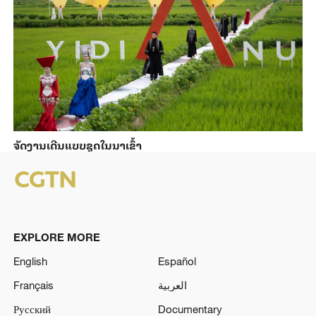
ຈັດງານເດີນແບບຊຸດໃນນາເຂົ້າ
EXPLORE MORE
English
Español
Français
العربية
Русский
Documentary