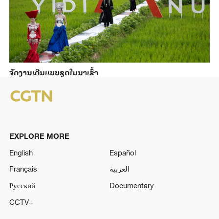
ຈັດງານເດີນແບບຊຸດໃນນາເຂົ້າ
EXPLORE MORE
English
Español
Français
العربية
Русский
Documentary
CCTV+