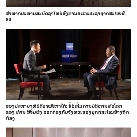
ສຳ​ພາດ​ປະ​ທານສະ​ມັດ​ຊາ​ໃຫຍ່​ອົງ​ການສະ​ຫະ​ປະ​ຊາ​ຊາດສະ​ໄໝ​ທີ
80
ຮອງ​ປະທາ​ນາ​ທິ​ບໍ​ດີອ​າ​ຟ​ຣິ​ກາ​ໃຕ້: ຂໍ້​ລິ​ເລີ່ມການ​ບໍ​ລິ​ຫານ​ທົ່ວ​ໂລກ​
ຂອງ ທ່ານ ສີ​ຈິ້ນ​ຜິງ ​ສ​ອດ​ຄ່ອງ​ກັບຈັງ​ຫວະ​ຂອງ​ຍຸກກ​ສະ​ໄໝ​ຢ່າງ​ຖືກ​
ຕ້ອງ