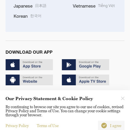
日本語
Tiếng Việt
Japanese
Vietnamese
한국어
Korean
DOWNLOAD OUR APP
Copyright © 2024 CGTN.
Our Privacy Statement & Cookie Policy
京ICP备20000184号
By continuing to browse our site you agree to our use of cookies, revised
Privacy Policy and Terms of Use. You can change your cookie settings
京公网安备 11010502050052号
through your browser.
Disinformation report hotline: 010-85061466
Privacy Policy
Terms of Use
I agree