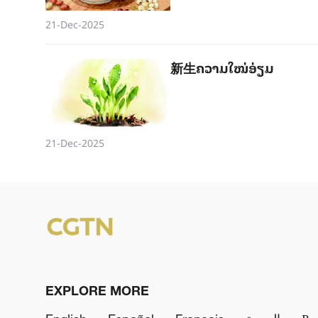
21-Dec-2025
新生ຄວາມ​ໃໝ່​ອ່ຽມ
21-Dec-2025
EXPLORE MORE