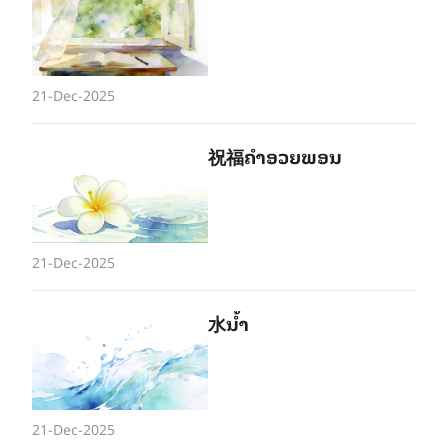
21-Dec-2025
祝福ຄຳ​ອວຍ​ພອນ
21-Dec-2025
水ນ້ຳ
21-Dec-2025