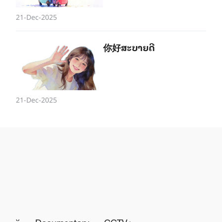
21-Dec-2025
你好ສະ​ບາຍ​ດີ
21-Dec-2025