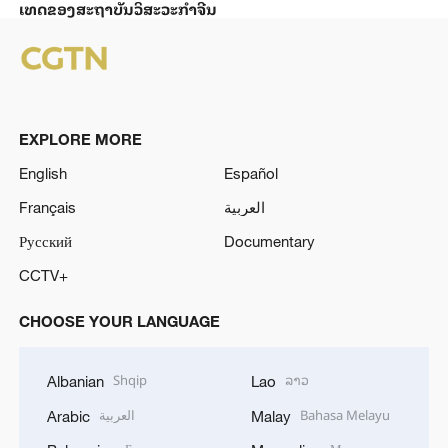
ເທດ​ຂອງສະ​ຖາ​ບັນ​ວິ​ສະ​ວະ​ກຳ​ຈີນ
EXPLORE MORE
English
Español
Français
العربية
Русский
Documentary
CCTV+
CHOOSE YOUR LANGUAGE
Shqip
ລາວ
Albanian
Lao
العربية
Bahasa Melayu
Arabic
Malay