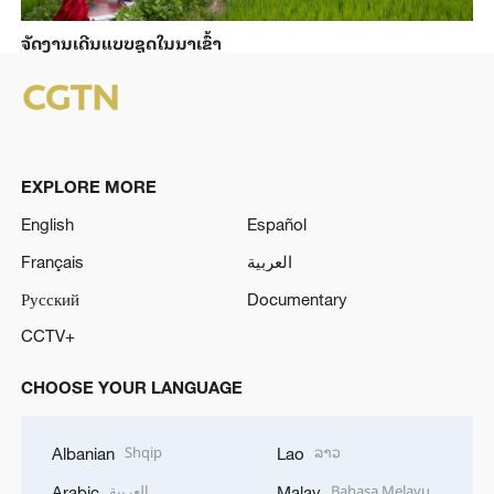
ຈັດງານເດີນແບບຊຸດໃນນາເຂົ້າ
EXPLORE MORE
English
Español
Français
العربية
Русский
Documentary
CCTV+
CHOOSE YOUR LANGUAGE
Shqip
ລາວ
Albanian
Lao
العربية
Bahasa Melayu
Arabic
Malay