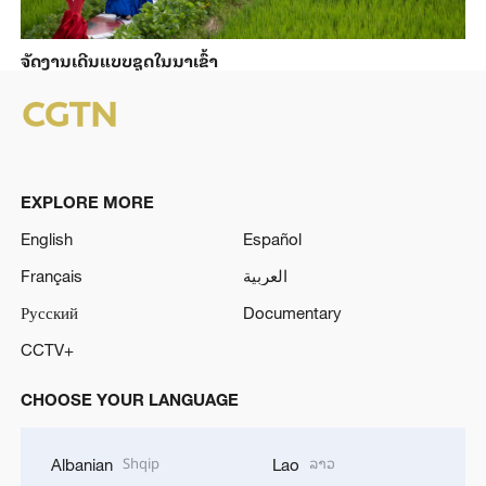
ຈັດງານເດີນແບບຊຸດໃນນາເຂົ້າ
EXPLORE MORE
English
Español
Français
العربية
Русский
Documentary
CCTV+
CHOOSE YOUR LANGUAGE
Shqip
ລາວ
Albanian
Lao