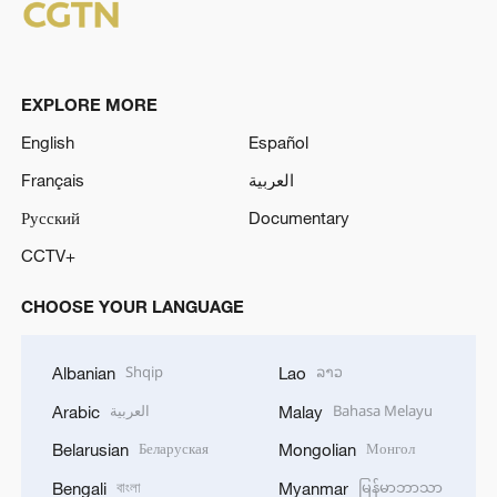
EXPLORE MORE
English
Español
Français
العربية
Русский
Documentary
CCTV+
CHOOSE YOUR LANGUAGE
Shqip
ລາວ
Albanian
Lao
العربية
Bahasa Melayu
Arabic
Malay
Беларуская
Монгол
Belarusian
Mongolian
বাংলা
မြန်မာဘာသာ
Bengali
Myanmar