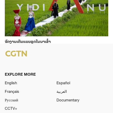
ຈັດງານເດີນແບບຊຸດໃນນາເຂົ້າ
EXPLORE MORE
English
Español
Français
العربية
Русский
Documentary
CCTV+