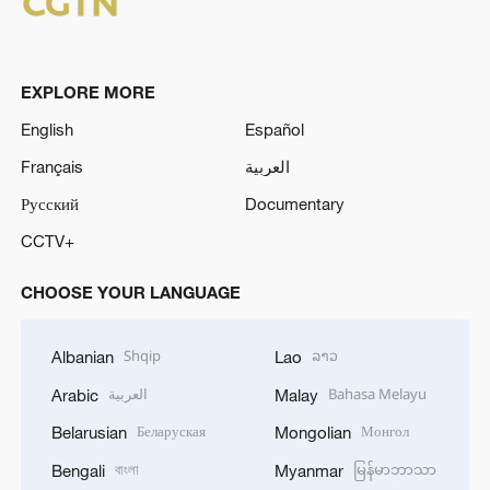
EXPLORE MORE
English
Español
Français
العربية
Русский
Documentary
CCTV+
CHOOSE YOUR LANGUAGE
Shqip
ລາວ
Albanian
Lao
العربية
Bahasa Melayu
Arabic
Malay
Беларуская
Монгол
Belarusian
Mongolian
বাংলা
မြန်မာဘာသာ
Bengali
Myanmar