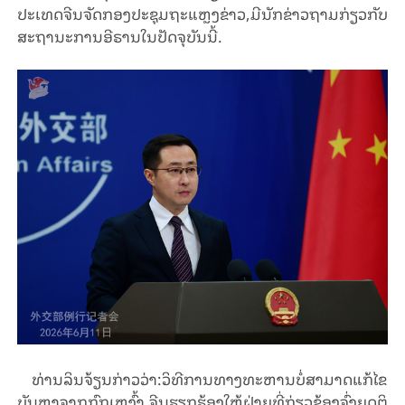
ປະເທດຈີນຈັດກອງປະຊຸມຖະແຫຼງຂ່າວ,ມີນັກຂ່າວຖາມກ່ຽວກັບ
ສະຖານະການອີຣານໃນປັດຈຸບັນນີ້.
ທ່ານລິນຈ້ຽນກ່າວວ່າ:ວິທີການທາງທະຫານບໍ່ສາມາດແກ້ໄຂ
ບັນຫາຈາກກົກເຫງົ້າ.ຈີນຮຽກຮ້ອງໃຫ້ຝ່າຍທີ່ກ່ຽວຂ້ອງຈົ່ງຍຸດຕິ