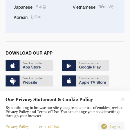
日本語
Tiếng Việt
Japanese
Vietnamese
한국어
Korean
DOWNLOAD OUR APP
Copyright © 2024 CGTN.
Our Privacy Statement & Cookie Policy
京ICP备20000184号
By continuing to browse our site you agree to our use of cookies, revised
Privacy Policy and Terms of Use. You can change your cookie settings
京公网安备 11010502050052号
through your browser.
Disinformation report hotline: 010-85061466
Privacy Policy
Terms of Use
I agree