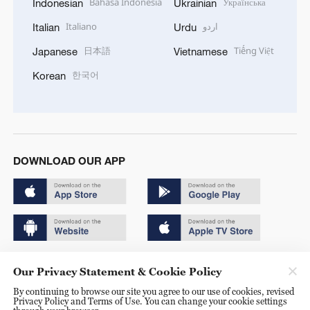
Bahasa Indonesia
Українська
Indonesian
Ukrainian
Italiano
اردو
Italian
Urdu
日本語
Tiếng Việt
Japanese
Vietnamese
한국어
Korean
DOWNLOAD OUR APP
Copyright © 2024 CGTN.
Our Privacy Statement & Cookie Policy
京ICP备20000184号
By continuing to browse our site you agree to our use of cookies, revised
Privacy Policy and Terms of Use. You can change your cookie settings
京公网安备 11010502050052号