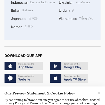
Bahasa Indonesia
Українська
Indonesian
Ukrainian
Italiano
اردو
Italian
Urdu
日本語
Tiếng Việt
Japanese
Vietnamese
한국어
Korean
DOWNLOAD OUR APP
Copyright © 2024 CGTN.
Our Privacy Statement & Cookie Policy
京ICP备20000184号
By continuing to browse our site you agree to our use of cookies, revised
Privacy Policy and Terms of Use. You can change your cookie settings