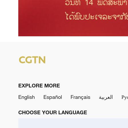
EXPLORE MORE
English
Español
Français
العربية
Ру
CHOOSE YOUR LANGUAGE