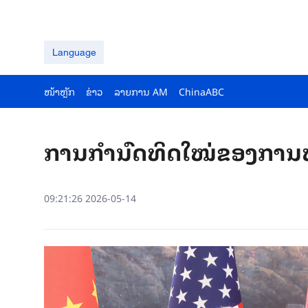
Language
ໜ້າຫຼັກ
ຂ່າວ
ລາຍ​ການ AM
ChinaABC
ການກຳນົດທິດໃໝ່ຂອງການພ
09:21:26 2026-05-14