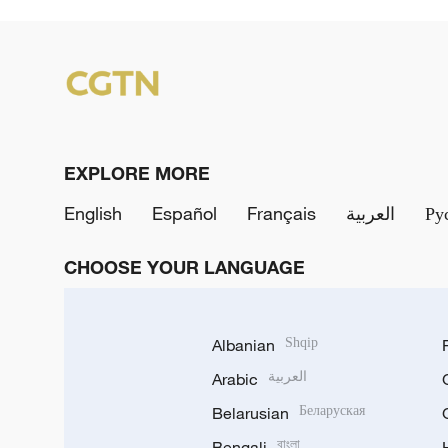
EXPLORE MORE
English
Español
Français
العربية
Ру
CHOOSE YOUR LANGUAGE
Albanian
Shqip
Arabic
العربية
Belarusian
Беларуская
Bengali
বাংলা