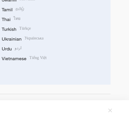
Tamil
தமிழ்
Thai
ไทย
Turkish
Türkçe
Ukrainian
Українська
Urdu
اردو
Vietnamese
Tiếng Việt