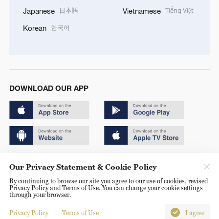
日本語
Tiếng Việt
Japanese
Vietnamese
한국어
Korean
DOWNLOAD OUR APP
Copyright © 2024 CGTN.
Our Privacy Statement & Cookie Policy
京ICP备20000184号
By continuing to browse our site you agree to our use of cookies, revised
Privacy Policy and Terms of Use. You can change your cookie settings
京公网安备 11010502050052号
through your browser.
Disinformation report hotline: 010-85061466
Privacy Policy
Terms of Use
I agree