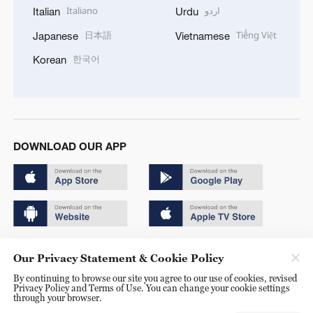
Italiano
اردو
Italian
Urdu
日本語
Tiếng Việt
Japanese
Vietnamese
한국어
Korean
DOWNLOAD OUR APP
Copyright © 2024 CGTN.
Our Privacy Statement & Cookie Policy
京ICP备20000184号
By continuing to browse our site you agree to our use of cookies, revised
Privacy Policy and Terms of Use. You can change your cookie settings
京公网安备 11010502050052号
through your browser.