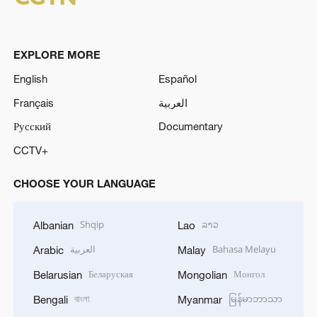
EXPLORE MORE
English
Español
Français
العربية
Русский
Documentary
CCTV+
CHOOSE YOUR LANGUAGE
Shqip
ລາວ
Albanian
Lao
العربية
Bahasa Melayu
Arabic
Malay
Беларуская
Монгол
Belarusian
Mongolian
বাংলা
မြန်မာဘာသာ
Bengali
Myanmar