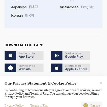
日本語
Tiếng Việt
Japanese
Vietnamese
한국어
Korean
DOWNLOAD OUR APP
Copyright © 2024 CGTN.
Our Privacy Statement & Cookie Policy
京ICP备20000184号
By continuing to browse our site you agree to our use of cookies, revised
Privacy Policy and Terms of Use. You can change your cookie settings
京公网安备 11010502050052号
through your browser.
Disinformation report hotline: 010-85061466
Privacy Policy
Terms of Use
I agree