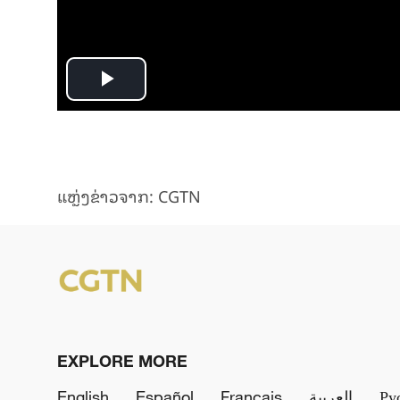
Play
Video
ແຫຼ່ງ​ຂ່າວ​ຈາກ: CGTN
EXPLORE MORE
English
Español
Français
العربية
Ру