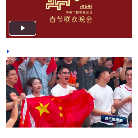
Play
Video