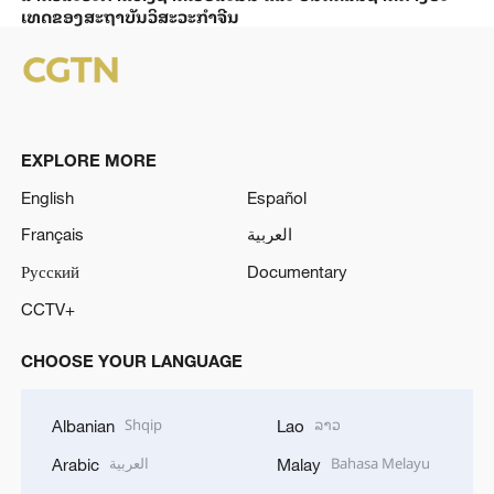
ເທດ​ຂອງສະ​ຖາ​ບັນ​ວິ​ສະ​ວະ​ກຳ​ຈີນ
EXPLORE MORE
English
Español
Français
العربية
Русский
Documentary
CCTV+
CHOOSE YOUR LANGUAGE
Shqip
ລາວ
Albanian
Lao
العربية
Bahasa Melayu
Arabic
Malay