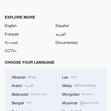
EXPLORE MORE
English
Español
Français
العربية
Русский
Documentary
CCTV+
CHOOSE YOUR LANGUAGE
Shqip
ລາວ
Albanian
Lao
العربية
Bahasa Melayu
Arabic
Malay
Беларуская
Монгол
Belarusian
Mongolian
বাংলা
မြန်မာဘာသာ
Bengali
Myanmar