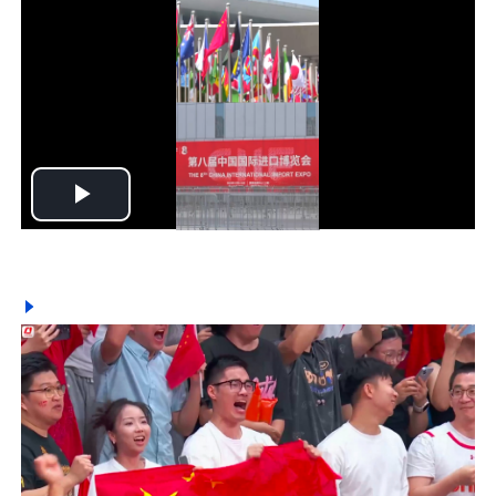
Play
Video