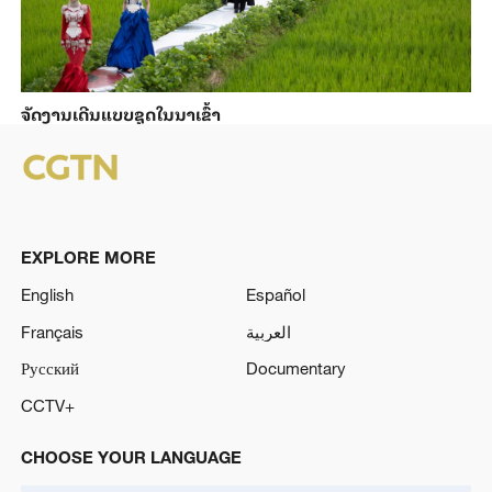
ຈັດງານເດີນແບບຊຸດໃນນາເຂົ້າ
EXPLORE MORE
English
Español
Français
العربية
Русский
Documentary
CCTV+
CHOOSE YOUR LANGUAGE