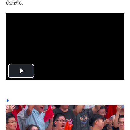
ນີ້ນໍາກັນ.
Play
Video