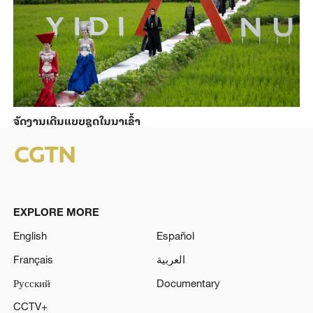
ຈັດງານເດີນແບບຊຸດໃນນາເຂົ້າ
EXPLORE MORE
English
Español
Français
العربية
Русский
Documentary
CCTV+