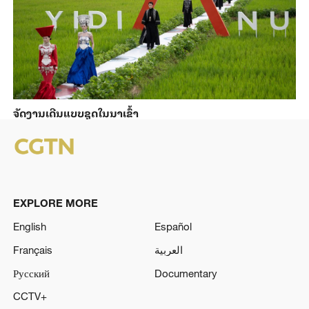
ຈັດງານເດີນແບບຊຸດໃນນາເຂົ້າ
EXPLORE MORE
English
Español
Français
العربية
Русский
Documentary
CCTV+