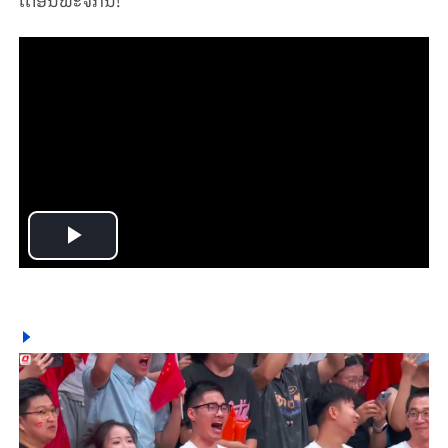
Play
Video