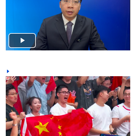
Play
Video