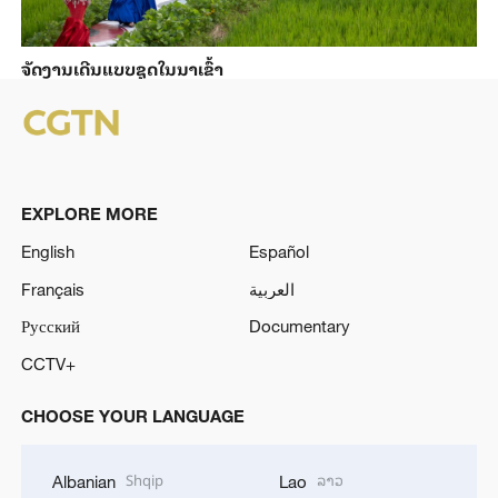
ຈັດງານເດີນແບບຊຸດໃນນາເຂົ້າ
EXPLORE MORE
English
Español
Français
العربية
Русский
Documentary
CCTV+
CHOOSE YOUR LANGUAGE
Shqip
ລາວ
Albanian
Lao