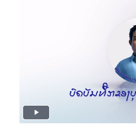
Play
Video