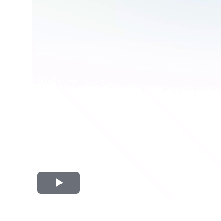
Play
Video