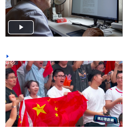
Play
Video