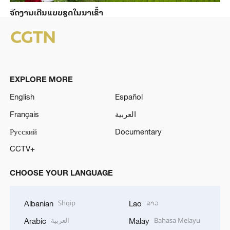
ຈັດງານເດີນແບບຊຸດໃນນາເຂົ້າ
EXPLORE MORE
English
Español
Français
العربية
Русский
Documentary
CCTV+
CHOOSE YOUR LANGUAGE
Shqip
ລາວ
Albanian
Lao
العربية
Bahasa Melayu
Arabic
Malay