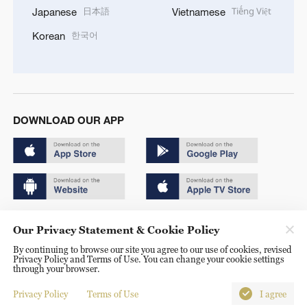
日本語
Tiếng Việt
Japanese
Vietnamese
한국어
Korean
DOWNLOAD OUR APP
Copyright © 2024 CGTN.
Our Privacy Statement & Cookie Policy
京ICP备20000184号
By continuing to browse our site you agree to our use of cookies, revised
Privacy Policy and Terms of Use. You can change your cookie settings
京公网安备 11010502050052号
through your browser.
Disinformation report hotline: 010-85061466
Privacy Policy
Terms of Use
I agree