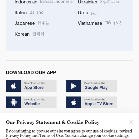
Bahasa Indonesia
Українська
Indonesian
Ukrainian
Italiano
اردو
Italian
Urdu
日本語
Tiếng Việt
Japanese
Vietnamese
한국어
Korean
DOWNLOAD OUR APP
Copyright © 2024 CGTN.
Our Privacy Statement & Cookie Policy
京ICP备20000184号
By continuing to browse our site you agree to our use of cookies, revised
Privacy Policy and Terms of Use. You can change your cookie settings
京公网安备 11010502050052号