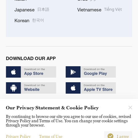
日本語
Tiếng Việt
Japanese
Vietnamese
한국어
Korean
DOWNLOAD OUR APP
Copyright © 2024 CGTN.
Our Privacy Statement & Cookie Policy
京ICP备20000184号
By continuing to browse our site you agree to our use of cookies, revised
Privacy Policy and Terms of Use. You can change your cookie settings
京公网安备 11010502050052号
through your browser.
Disinformation report hotline: 010-85061466
Privacy Policy
Terms of Use
I agree