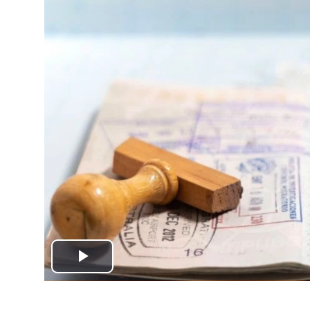
Play
Video