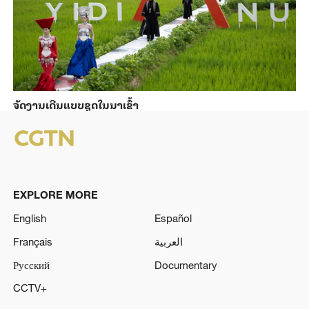
ຈັດງານເດີນແບບຊຸດໃນນາເຂົ້າ
EXPLORE MORE
English
Español
Français
العربية
Русский
Documentary
CCTV+