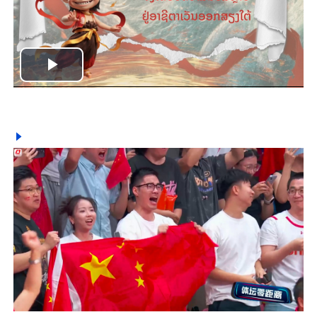
Play
Video