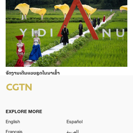
ຈັດງານເດີນແບບຊຸດໃນນາເຂົ້າ
EXPLORE MORE
English
Español
Français
العربية