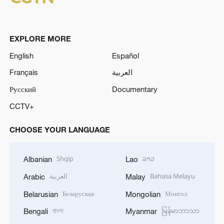
EXPLORE MORE
English
Español
Français
العربية
Русский
Documentary
CCTV+
CHOOSE YOUR LANGUAGE
Shqip
ລາວ
Albanian
Lao
العربية
Bahasa Melayu
Arabic
Malay
Беларуская
Монгол
Belarusian
Mongolian
বাংলা
မြန်မာဘာသာ
Bengali
Myanmar