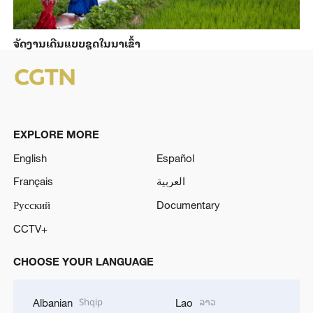
ຈັດງານເດີນແບບຊຸດໃນນາເຂົ້າ
EXPLORE MORE
English
Español
Français
العربية
Русский
Documentary
CCTV+
CHOOSE YOUR LANGUAGE
Shqip
ລາວ
Albanian
Lao